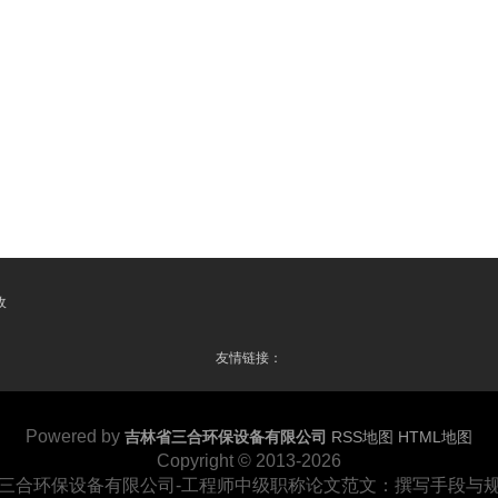
收
友情链接：
Powered by
吉林省三合环保设备有限公司
RSS地图
HTML地图
Copyright
© 2013-2026
三合环保设备有限公司-工程师中级职称论文范文：撰写手段与