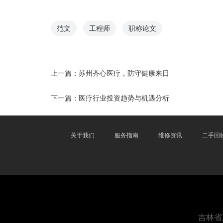
范文
工程师
职称论文
上一篇：
苏州齐心医疗，防守健康来日
下一篇：
医疗行业投资趋势与机遇分析
关于我们
服务指南
维修资讯
二手回
吉林省