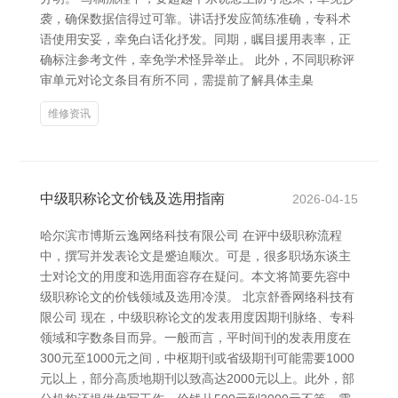
袭，确保数据信得过可靠。讲话抒发应简练准确，专科术
语使用安妥，幸免白话化抒发。同期，瞩目援用表率，正
确标注参考文件，幸免学术怪异举止。 此外，不同职称评
审单元对论文条目有所不同，需提前了解具体圭臬
维修资讯
中级职称论文价钱及选用指南
2026-04-15
哈尔滨市博斯云逸网络科技有限公司 在评中级职称流程
中，撰写并发表论文是蹙迫顺次。可是，很多职场东谈主
士对论文的用度和选用面容存在疑问。本文将简要先容中
级职称论文的价钱领域及选用冷漠。 北京舒香网络科技有
限公司 现在，中级职称论文的发表用度因期刊脉络、专科
领域和字数条目而异。一般而言，平时间刊的发表用度在
300元至1000元之间，中枢期刊或省级期刊可能需要1000
元以上，部分高质地期刊以致高达2000元以上。此外，部