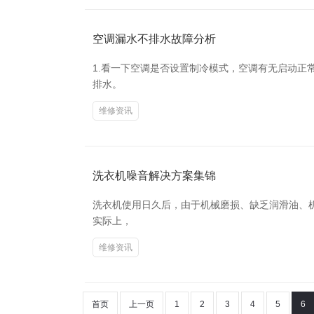
空调漏水不排水故障分析
1.看一下空调是否设置制冷模式，空调有无启动正
排水。
维修资讯
洗衣机噪音解决方案集锦
洗衣机使用日久后，由于机械磨损、缺乏润滑油、
实际上，
维修资讯
首页
上一页
1
2
3
4
5
6